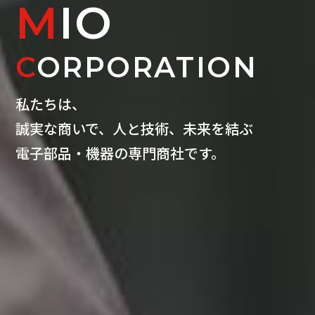
M
IO
C
ORPORATION
私たちは、
誠実な商いで、人と技術、未来を結ぶ
電子部品・機器の専門商社です。