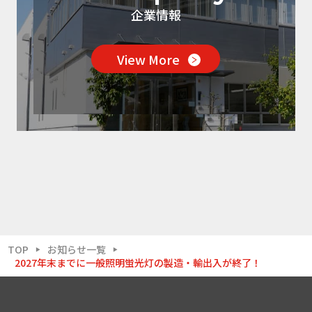
企業情報
View More
TOP
お知らせ一覧
▶
▶
2027年末までに一般照明蛍光灯の製造・輸出入が終了！