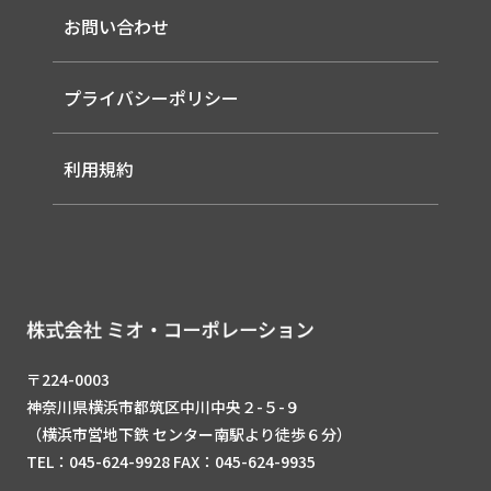
-ルーター（LTE / Wi-Fiルーター）
お問い合わせ
-AIセンサー
プライバシーポリシー
利用規約
〒224-0003
神奈川県横浜市都筑区中川中央２-５-９
（横浜市営地下鉄 センター南駅より徒歩６分）
TEL：045-624-9928 FAX：045-624-9935