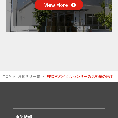
View More
TOP
お知らせ一覧
非接触バイタルセンサーの活動量の説明
▶
▶
企業情報