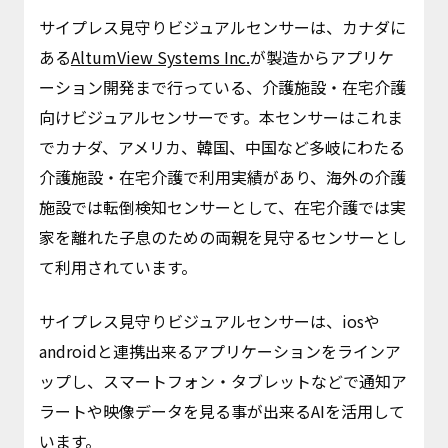
サイプレス見守りビジュアルセンサーは、カナダに
ある
AltumView Systems Inc.
が製造からアプリケ
ーション開発まで行っている、介護施設・在宅介護
向けビジュアルセンサーです。本センサーはこれま
でカナダ、アメリカ、韓国、中国など多岐にわたる
介護施設・在宅介護で利用実績があり、海外の介護
施設では転倒検知センサーとして、在宅介護では実
家を離れた子息のための両親を見守るセンサーとし
て利用されています。
サイプレス見守りビジュアルセンサーは、iosや
androidと連携出来るアプリケーションをラインア
ップし、スマートフォン・タブレットなどで通知ア
ラートや映像データを見る事が出来るAIを活用して
います。