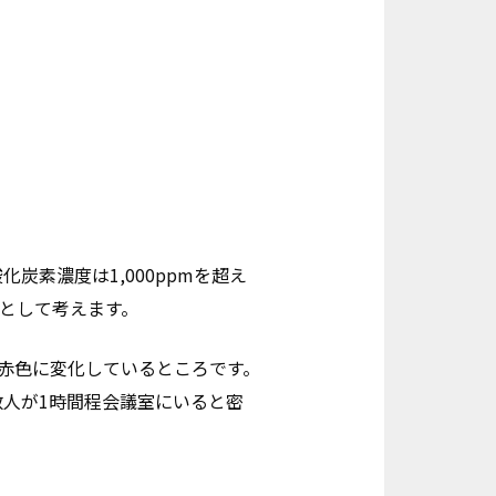
炭素濃度は1,000ppmを超え
安として考えます。
が赤色に変化しているところです。
複数人が1時間程会議室にいると密