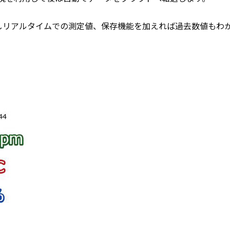
しリアルタイムでの測定値、保存機能を加えれば過去数値もわ