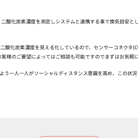
、二酸化炭素濃度を測定しシステムと連携する事で換気目安と
で二酸化炭素濃度を見える化しているので、センサーコネクタ(C
お客様のご要望によってはご相談も可能ですのでまずはお気軽
るよう一人一人がソーシャルディスタンス意識を高め、この状況