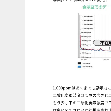
1,000ppmはあくまでも思考
二酸化炭素濃度は部屋の広さと二
もう少し下の二酸化炭素濃度で目
は良いのではないかと想定され