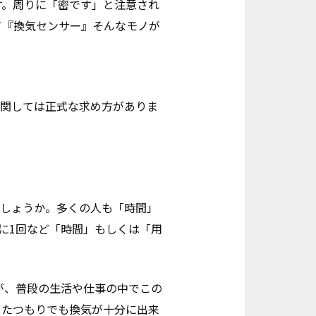
す。周りに「密です」と注意され
て『換気センサー』そんなモノが
に関しては正式な求め方がありま
でしょうか。多くの人も「時間」
間に1回など「時間」もしくは「用
が、普段の生活や仕事の中でこの
したつもりでも換気が十分に出来