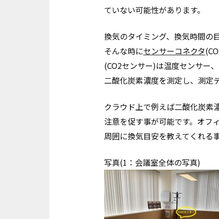
ていない可能性があります。
換気のタイミング、換気時間の
そんな時に
センサーコネクタ
(
(CO2センサー)は温度センサ
二酸化炭素濃度を測定し、測定
クラウド上で例えば二酸化炭素濃
注意を促す事が可能です。オフ
周囲に換気目安を教えてくれる
写真(1：会議室全体の写真)