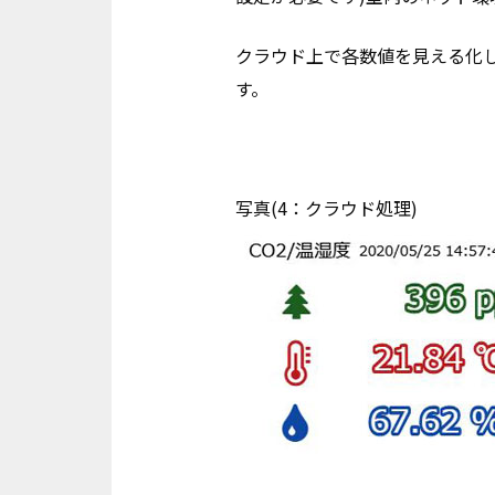
クラウド上で各数値を見える化
す。
写真(4：クラウド処理)