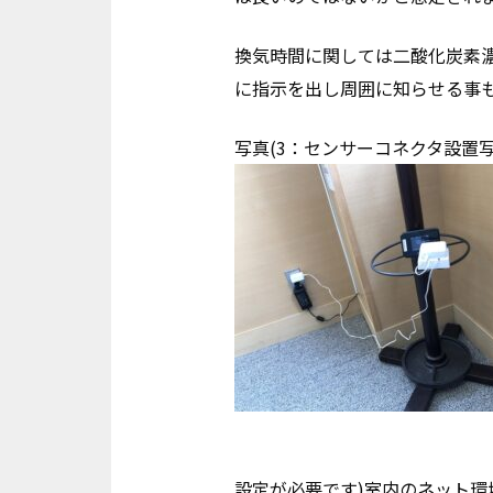
換気時間に関しては二酸化炭素濃
に指示を出し周囲に知らせる事
写真(3：センサーコネクタ設置写
設定が必要です)室内のネット