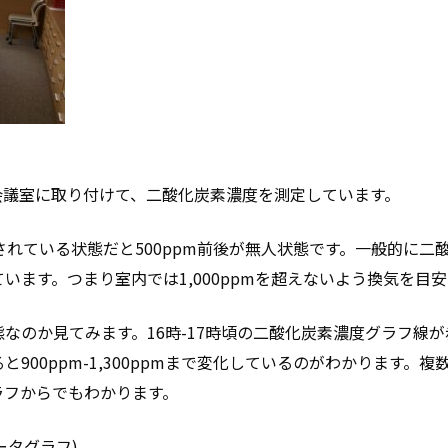
会議室に取り付けて、二酸化炭素濃度を測定しています。
れている状態だと500ppm前後が無人状態です。一般的に二酸化
います。つまり室内では1,000ppmを超えないよう換気を目
なのか見てみます。16時-17時頃の二酸化炭素濃度グラフ線
900ppm-1,300ppmまで変化しているのがわかります。
ラフからでもわかります。
ータグラフ)