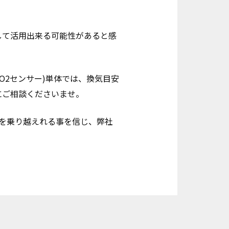
して活用出来る可能性があると感
O2センサー)単体では、換気目安
にご相談くださいませ。
を乗り越えれる事を信じ、弊社