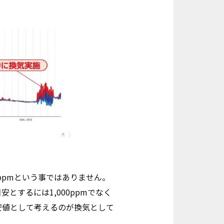
0ppmという事ではありません。
するには1,000ppmでなく
目安値として考えるのが換気として