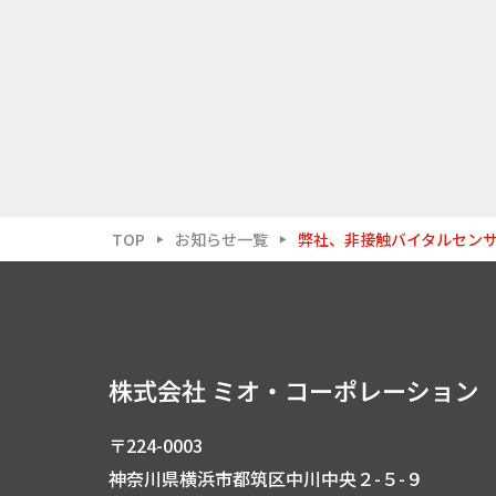
TOP
お知らせ一覧
弊社、非接触バイタルセン
▶
▶
〒224-0003
神奈川県横浜市都筑区中川中央２-５-９