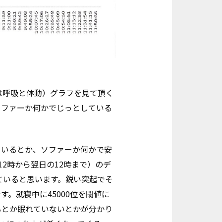
は呼吸と体動）グラフを見て頂く
ソファーか何かでじっとしている
ているとか、ソファーか何かで安
2時から翌日の12時まで）のデ
切っていると思います。鋭い突起でそ
。就寝中に45000位を閾値に
るとか眠れていないとかが分かり