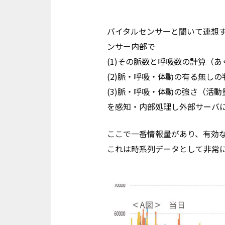
バイタルセンサーと聞いて連想
ンサー内部で
(1)その脈数と呼吸数の計算（
(2)脈・呼吸・体動の有る無し
(3)脈・呼吸・体動の強さ（活
を感知・内部処理し外部サーバ
ここで一番情報量があり、有効な
これは時系列データとして非常