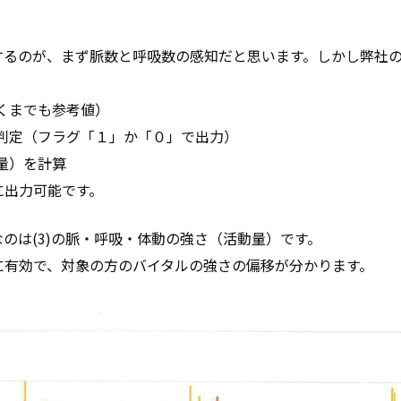
するのが、まず脈数と呼吸数の感知だと思います。しかし弊社
あくまでも参考値）
の判定（フラグ「１」か「０」で出力）
動量）を計算
に出力可能です。
のは(3)の脈・呼吸・体動の強さ（活動量）です。
に有効で、対象の方のバイタルの強さの偏移が分かります。