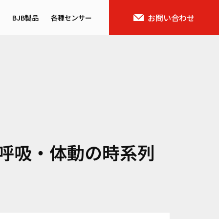
お問い合わせ
BJB製品
各種センサー
ス概要
バイタルセンサー
域
AIセンサー
呼吸・体動の時系列