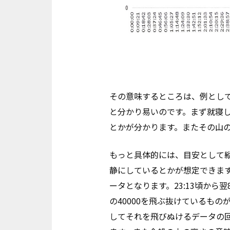
その意味するところは、例とし
と分かり易いのです。まず就寝
とかが分かります。またその山
もっと具体的には、目安として縦
静にしているとかが想定できます
ータとなります。23:13頃から
の40000を飛ぶ抜けているも
してそれを飛びぬけるデータの