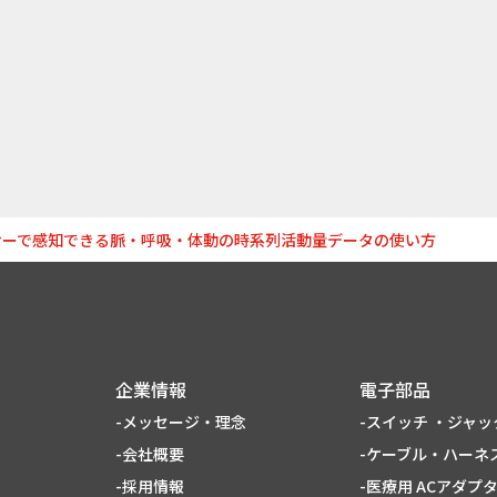
サーで感知できる脈・呼吸・体動の時系列活動量データの使い方
企業情報
電子部品
-メッセージ・理念
-スイッチ ・ジャッ
-会社概要
-ケーブル・ハーネス
-採用情報
-医療用 ACアダプ