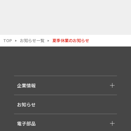
TOP
お知らせ一覧
夏季休業のお知らせ
▶
▶
企業情報
-メッセージ・理念
お知らせ
-会社概要
-採用情報
電子部品