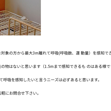
対象の方から最大3m離れて呼吸(呼吸数、運 動量）を感知で
の物はないと思います（1.5mまで感知できるも のはある様
れて呼吸を感知したいと言うニーズは必ずあると思います。
気軽にお問合せ下さい。