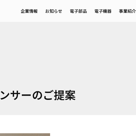
企業情報
お知らせ
電子部品
電子機器
事業紹介
メッセージ・理念
サービ
会社概要
事業領
採用情報
EMS
センサーのご提案