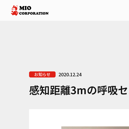
2020.12.24
お知らせ
感知距離3mの呼吸