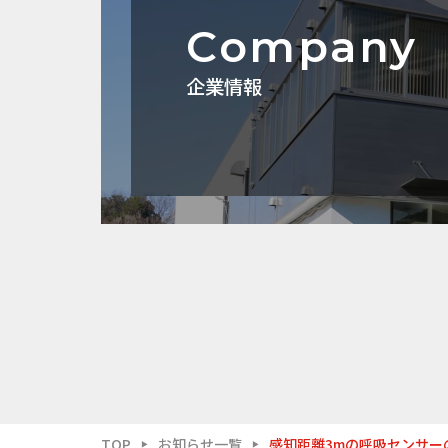
Company
企業情報
TOP
お知らせ一覧
感知距離3mの呼吸センサー
▶
▶