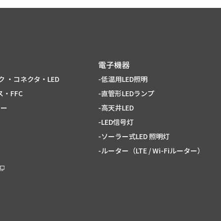
電子機器
ク ・コネクタ・LED
-低温用LED照明
・FFC
-直管形LEDランプ
ター
-高天井LED
-LED信号灯
-ソーラー式LED 照明灯
-ルーター（LTE / Wi-Fiルーター）