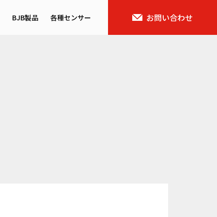
お問い合わせ
BJB製品
各種センサー
ス概要
バイタルセンサー
域
AIセンサー