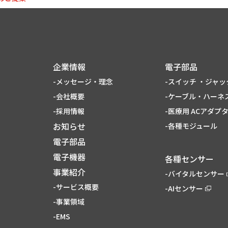
企業情報
電子部品
-メッセージ・理念
-スイッチ ・ジャッ
-会社概要
-ケーブル・ハーネス
-採用情報
-医療用 ACアダプ
お知らせ
-各種モジュール
電子部品
電子機器
各種センサー
事業紹介
-バイタルセンサー
-サービス概要
-AIセンサー
-事業領域
-EMS