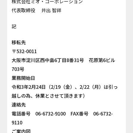
株式会社ミオ・コーポレーション
代表取締役 井出 智祥
記
移転先
〒532-0011
大阪市淀川区西中島6丁目8番31号 花原第6ビル
703号
業務開始日
令和3年2月24日（2/19（金）、2/22（月）は引っ
越しの為、休業とさせて頂きます）
連絡先
電話番号 06-6732-9100 FAX番号 06-6732-
9110
ご案内図