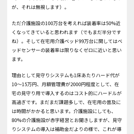
が、それは無視します）。
ただ介護施設の100万台を考えれば装着率は50%近
くなってきていると思われます（でもまだ半分です
ね）。そして在宅用介護ベッド99万台に関してはベ
ッドセンサーの装着率は限りなくゼロに近いと思い
ます。
理由として見守りシステムも1床あたりハード代が
10～15万円、月額管理費が2000円程度として、在
宅の見守り用で導入するのはコスト的にハードルが
高過ぎです。まだまだ課題多しで、在宅用の普及に
は時間がかかると思います。介護施設にしても、
80%の介護施設が赤字経営とお聞きしますが、見守
りシステムの導入は補助金だよりの様で、これが導