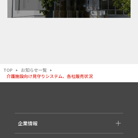
TOP
お知らせ一覧
▶
▶
介護施設向け見守りシステム、各社販売状況
企業情報
-メッセージ・理念