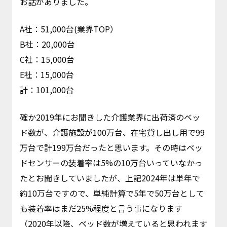
お話がありました。
A社：51,000台(業界TOP）
B社：20,000台
C社：15,000台
E社：15,000台
計：101,000台
確か2019年にお聞きした介護業界に出荷済のベッ
ド数が、介護施設が100万台、在宅貸し出し用で99
万台で計199万台だったと思います。その時はベッ
ドセンサーの装着率は5%の10万台いっていなかっ
たとお聞きしていましたが、上記2024年は単年で
約10万台ですので、単純計算で5年で50万台として
も装着率はまだ25%程度と言う事になります
（2020年以降、ベッド数が増えていると思われます