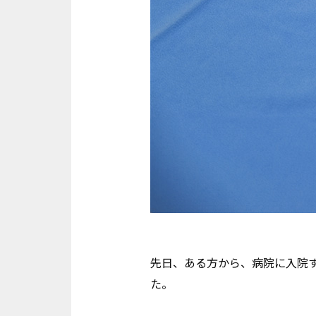
先日、ある方から、病院に入院
た。