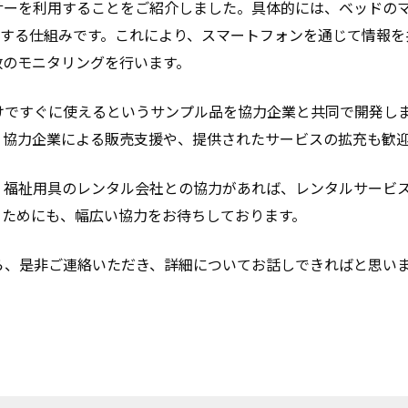
サーを利用することをご紹介しました。具体的には、ベッドの
信する仕組みです。これにより、スマートフォンを通じて情報
数のモニタリングを行います。
けですぐに使えるというサンプル品を協力企業と共同で開発し
。協力企業による販売支援や、提供されたサービスの拡充も歓
、福祉用具のレンタル会社との協力があれば、レンタルサービ
るためにも、幅広い協力をお待ちしております。
ら、是非ご連絡いただき、詳細についてお話しできればと思い