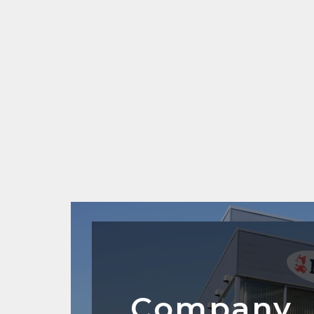
Company