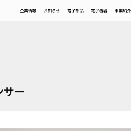
企業情報
お知らせ
電子部品
電子機器
事業紹介
メッセージ・理念
サービ
会社概要
事業領
採用情報
EMS
ンサー