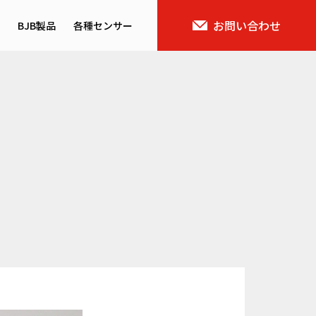
お問い合わせ
BJB製品
各種センサー
ス概要
バイタルセンサー
域
AIセンサー