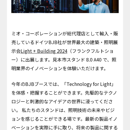
ミオ・コーポレーションが総代理店として輸入・販
売しているドイツBJB社が世界最大の建築・照明展
示会
Light + Building 2024
（フランクフルトショ
ー）に出展します。見本市スタンド 8.0 A40 で、照
明業界のイノベーションを体験いただけます。
今年のBJBブースでは、「Technology for Light」
を体感・把握することができます。先駆的なテクノ
ロジーと刺激的なアイデアの世界に浸ってくださ
い。 私たちのスタンドは、照明技術の未来やビジ
ョンを感じることができる場です。最新の製品イノ
ベーションを実際に手に取り、将来の製品に関する