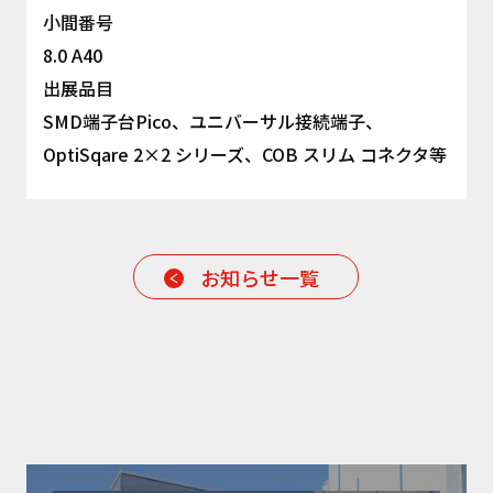
小間番号
8.0 A40
出展品目
SMD端子台Pico、ユニバーサル接続端子、
OptiSqare 2×2 シリーズ、COB スリム コネクタ等
お知らせ一覧