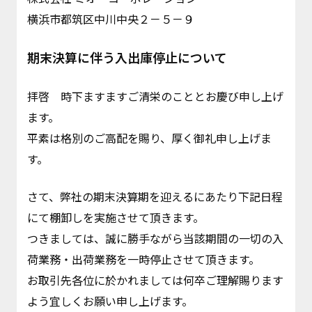
横浜市都筑区中川中央２－５－９
期末決算に伴う入出庫停止について
拝啓 時下ますますご清栄のこととお慶び申し上げ
ます。
平素は格別のご高配を賜り、厚く御礼申し上げま
す。
さて、弊社の期末決算期を迎えるにあたり下記日程
にて棚卸しを実施させて頂きます。
つきましては、誠に勝手ながら当該期間の一切の入
荷業務・出荷業務を一時停止させて頂きます。
お取引先各位に於かれましては何卒ご理解賜ります
よう宜しくお願い申し上げます。