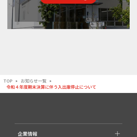
TOP
お知らせ一覧
▶
▶
令和４年度期末決算に伴う入出庫停止について
企業情報