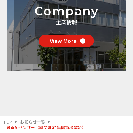
Company
企業情報
View More
TOP
お知らせ一覧
▶
▶
最新AIセンサー【期間限定 無償貸出開始】