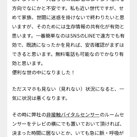
方向でなにかと不安です。私も近い世代ですが、せ
めて家族、世間に迷惑を掛けないで終わりたいと思
いますが、そのためには生存情報の共有化が有効と
思います。一番簡単なのはSNSのLINEで遠方でも有
効で、既読になったかを見れば、安否確認がまずは
できると思います。無料電話も可能なのでかなり有
効と思います。
便利な世の中になりました！
ただスマホも見ない（見れない）状況になると、一
気に状況は悪くなります。
その時に弊社の
非接触バイタルセンサー
のルームセ
ンサーをテレビの横にでも置いておいて頂ければ、
決まった時間に居ないとか、いても急に脈・呼吸が