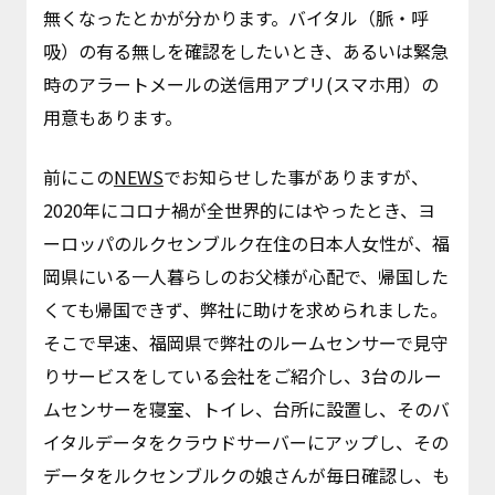
無くなったとかが分かります。バイタル（脈・呼
吸）の有る無しを確認をしたいとき、あるいは緊急
時のアラートメールの送信用アプリ(スマホ用）の
用意もあります。
前にこの
NEWS
でお知らせした事がありますが、
2020年にコロナ禍が全世界的にはやったとき、ヨ
ーロッパのルクセンブルク在住の日本人女性が、福
岡県にいる一人暮らしのお父様が心配で、帰国した
くても帰国できず、弊社に助けを求められました。
そこで早速、福岡県で弊社のルームセンサーで見守
りサービスをしている会社をご紹介し、3台のルー
ムセンサーを寝室、トイレ、台所に設置し、そのバ
イタルデータをクラウドサーバーにアップし、その
データをルクセンブルクの娘さんが毎日確認し、も