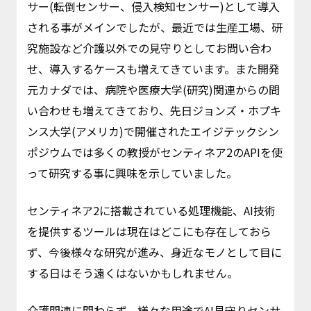
サー(転倒センサー、侵入検知センサー)として導入
される事がメインでしたが、最近では生産工場、研
究施設など介護以外での見守りとしてお問い合わ
せ、導入するケースも増えてきています。また開発
元カナダでは、病院や医療大学(研究)関連からの問
い合わせも増えてきており、先日ジョンズ・ホプキ
ンス大学(アメリカ)で開催されたエイジテックシン
ポジウムでは多くの教授がセンティネア2のAPIを使
って研究する事に興味を示していました。
センティネア2に搭載されている処理機能、AI技術
を提供するツールは現在はどこにも存在しておら
ず、今後様々な研究が進み、身近なモノとして目に
する日はそう遠くはないかもしれません。
介護関連に関わらず、様々な用途でAI見守りセンサ