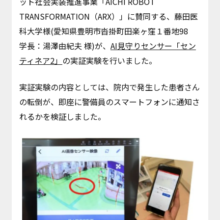
ット社会実装推進事業「AICHI ROBOT
TRANSFORMATION（ARX）」に賛同する、藤田医
科大学様(愛知県豊明市沓掛町田楽ヶ窪１番地98
学長：湯澤由紀夫 様)が、
AI見守りセンサー「セン
ティネア2」
の実証実験を行いました。
実証実験の内容としては、院内で発生した患者さん
の転倒が、即座に警備員のスマートフォンに通知さ
れるかを検証しました。