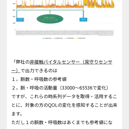
「弊社の
非接触バイタルセンサー（見守りセンサ
ー）
で出力できるのは
１，脈数・呼吸数の参考値
２，脈・呼吸の活動量（33000～65536で変化）
ですが、これらの時系列データを取得・活用するこ
とに、対象の方のQOLの変化を感知することが出来
ます。
ただし１の脈数・呼吸数はあくまでも参考値にな