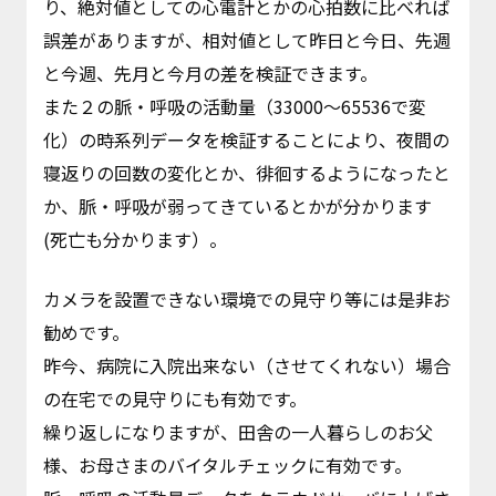
り、絶対値としての心電計とかの心拍数に比べれば
誤差がありますが、相対値として昨日と今日、先週
と今週、先月と今月の差を検証できます。
また２の脈・呼吸の活動量（33000～65536で変
化）の時系列データを検証することにより、夜間の
寝返りの回数の変化とか、徘徊するようになったと
か、脈・呼吸が弱ってきているとかが分かります
(死亡も分かります）。
カメラを設置できない環境での見守り等には是非お
勧めです。
昨今、病院に入院出来ない（させてくれない）場合
の在宅での見守りにも有効です。
繰り返しになりますが、田舎の一人暮らしのお父
様、お母さまのバイタルチェックに有効です。