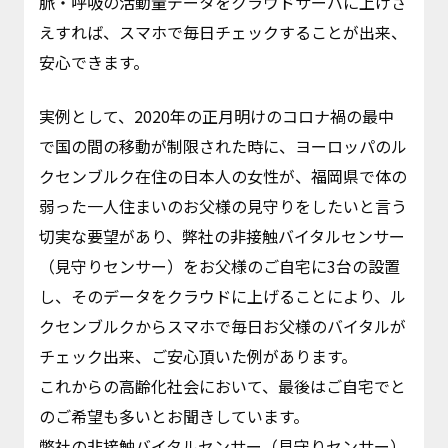
脈・呼吸の活動量データをクラウドサーバに上げさ
えすれば、スマホで毎日チェックすることが出来、
安心できます。
実例として、2020年の正月明けのコロナ禍の最中
で国の間の移動が制限された時に、ヨーロッパのル
クセンブルク在住の日本人の女性が、福岡県で体の
弱った一人住まいのお父様の見守りをしたいと言う
切実な要望があり、弊社の非接触バイタルセンサー
（見守りセンサー）をお父様のご自宅に3台の設置
し、そのデータをクラウドに上げることにより、ル
クセンブルクからスマホで毎日お父様のバイタルが
チェック出来、ご安心頂いた例があります。
これからの高齢化社会において、最後はご自宅でと
のご希望も多いとお聞きしています。
弊社の非接触バイタルセンサー（見守りセンサー）