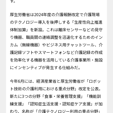
す。
厚生労働省は2024年度の介護報酬改定で介護現場
のテクノロジー導入を後押しする「生産性向上推進
体制加算」を新設。これは離床センサーなどの見守
り機器、職員間の連絡調整を迅速化するためのイン
カム（無線機器）やビジネス用チャットツール、介
護記録ソフトやスマートフォンなど介護記録の作成
を効率化する機器を活用している介護事業所・施設
にインセンティブが発生する仕組みだ。
今年6月には、経済産業省と厚生労働省が「ロボッ
ト技術の介護利用における重点分野」改定を公表。
新たに3つの分野「食事・栄養管理支援」「機能訓
練支援」「認知症生活支援・認知症ケア支援」が加
わり、名称が「介護テクノロジー利用の重点分野」