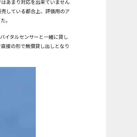
ではあまり対応を出来ていません
販売している都合上、評価用のア
した。
接触バイタルセンサーと一緒に貸し
で直接の形で無償貸し出しとなり