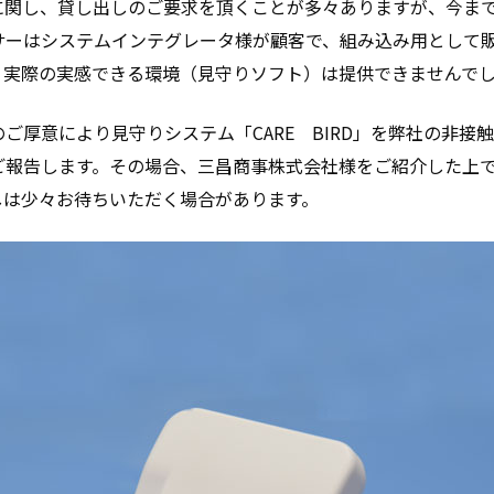
に関し、貸し出しのご要求を頂くことが多々ありますが、今ま
サーはシステムインテグレータ様が顧客で、組み込み用として
が、実際の実感できる環境（見守りソフト）は提供できませんで
のご厚意により見守りシステム「CARE BIRD」を弊社の非
ご報告します。その場合、三昌商事株式会社様をご紹介した上
しは少々お待ちいただく場合があります。