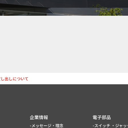
貸し出しについて
企業情報
電子部品
-メッセージ・理念
-スイッチ ・ジャッ