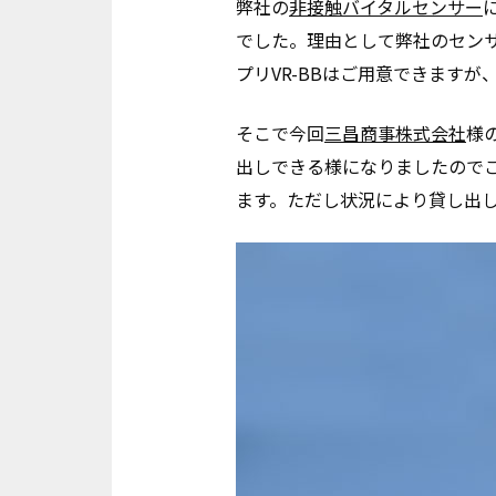
弊社の
非接触バイタルセンサー
でした。理由として弊社のセン
プリVR-BBはご用意できます
そこで今回
三昌商事株式会社
様
出しできる様になりましたので
ます。ただし状況により貸し出