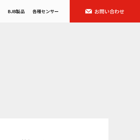
お問い合わせ
BJB製品
各種センサー
ス概要
バイタルセンサー
域
AIセンサー