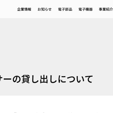
企業情報
お知らせ
電子部品
電子機器
事業紹介
メッセージ・理念
サービ
会社概要
事業領
採用情報
EMS
サーの貸し出しについて