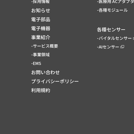
-採用情報
-医療用 ACアダプ
お知らせ
-各種モジュール
電子部品
電子機器
各種センサー
事業紹介
-バイタルセンサー
-サービス概要
-AIセンサー
-事業領域
-EMS
お問い合わせ
プライバシーポリシー
利用規約