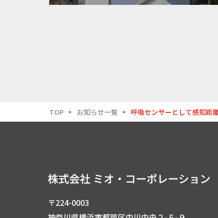
TOP
お知らせ一覧
呼吸センサーとして感知距離
▶
▶
〒224-0003
神奈川県横浜市都筑区中川中央２-５-９