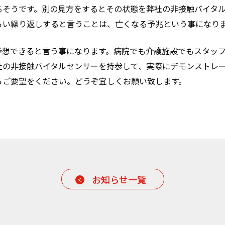
るそうです。別の見方をするとその状態を弊社の非接触バイタ
らい繰り返しすると言うことは、亡くなる予兆という事になり
予想できると言う事になります。病院でも介護施設でもスタッ
社の非接触バイタルセンサーを持参して、実際にデモンストレ
らご要望をください。どうぞ宜しくお願い致します。
お知らせ一覧