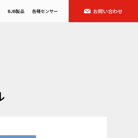
お問い合わせ
BJB製品
各種センサー
ス概要
バイタルセンサー
域
AIセンサー
ル