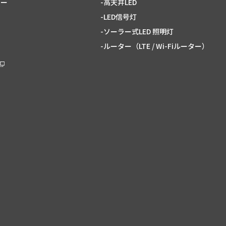
ター
-高天井LED
-LED信号灯
-ソーラー式LED 照明灯
-ルーター（LTE / Wi-Fiルーター）