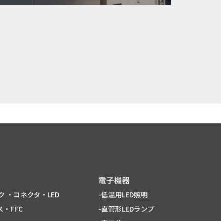
電子機器
ク ・コネクタ・LED
-低温用LED照明
・FFC
-直管形LEDランプ