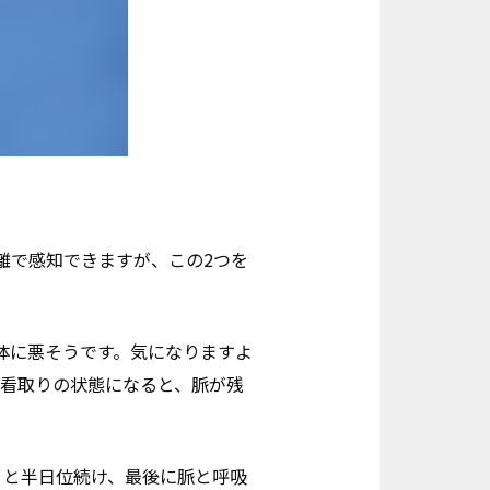
離で感知できますが、この2つを
体に悪そうです。気になりますよ
は看取りの状態になると、脈が残
りと半日位続け、最後に脈と呼吸