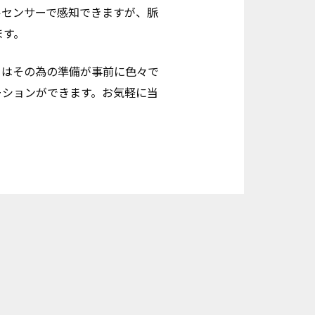
ルセンサーで感知できますが、脈
ます。
フはその為の準備が事前に色々で
ーションができます。お気軽に当