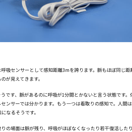
は呼吸センサーとして感知距離3mを誇ります。脈もほぼ同じ距
ものが見えてきます。
そうです、脈があるのに呼吸が1分間とかないと言う状態です。
ルセンサーでは分かります。もう一つは看取りの感知で。人間
態になるそうです。
取りの場面は脈が残り、呼吸がほぼなくなったり若干復活した