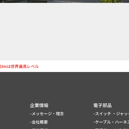
3mは世界最高レベル
企業情報
電子部品
-メッセージ・理念
-スイッチ ・ジャッ
-会社概要
-ケーブル・ハーネス