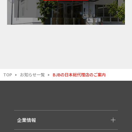
TOP
お知らせ一覧
BJBの日本総代理店のご案内
▶
▶
企業情報
-メッセージ・理念