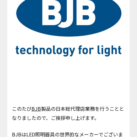
このたび
BJB
製品の日本総代理店業務を行うことと
なりましたので、ご挨拶申し上げます。
BJBはLED照明器具の世界的なメーカーでございま