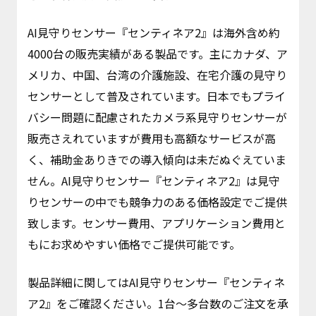
AI見守りセンサー『センティネア2』は海外含め約
4000台の販売実績がある製品です。主にカナダ、ア
メリカ、中国、台湾の介護施設、在宅介護の見守り
センサーとして普及されています。日本でもプライ
バシー問題に配慮されたカメラ系見守りセンサーが
販売さえれていますが費用も高額なサービスが高
く、補助金ありきでの導入傾向は未だぬぐえていま
せん。AI見守りセンサー『センティネア2』は見守
りセンサーの中でも競争力のある価格設定でご提供
致します。センサー費用、アプリケーション費用と
もにお求めやすい価格でご提供可能です。
製品詳細に関してはAI見守りセンサー『センティネ
ア2』をご確認ください。1台～多台数のご注文を承