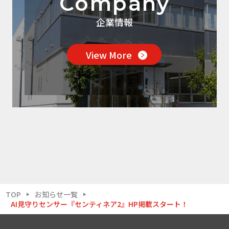
Company
企業情報
View More
TOP
お知らせ一覧
▶
▶
AI見守りセンサー『センティネア2』HP掲載スタート！