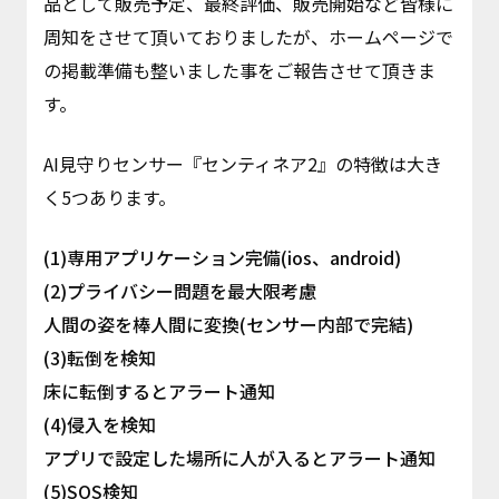
品として販売予定、最終評価、販売開始など皆様に
周知をさせて頂いておりましたが、ホームページで
の掲載準備も整いました事をご報告させて頂きま
す。
AI見守りセンサー『センティネア2』の特徴は大き
く5つあります。
(1)専用アプリケーション完備(ios、android)
(2)プライバシー問題を最大限考慮
人間の姿を棒人間に変換(センサー内部で完結)
(3)転倒を検知
床に転倒するとアラート通知
(4)侵入を検知
アプリで設定した場所に人が入るとアラート通知
(5)SOS検知