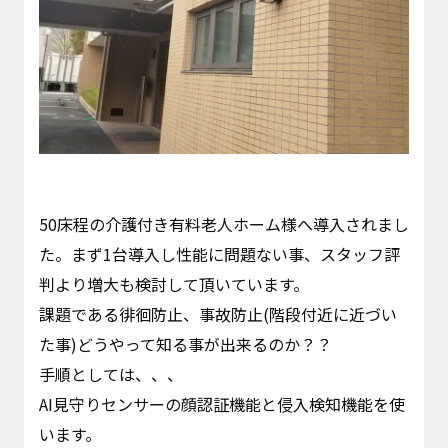
50床程の介護付き有料老人ホーム様へ導入されまし
た。まず1台導入し性能に問題ない事、スタッフ評
判より増大も検討して頂いています。
課題である徘徊防止、事故防止(階段付近に近づい
た事)どうやって知る事が出来るのか？？
手順としては、、、
AI見守りセンサーの顔認証機能と侵入検知機能を使
います。