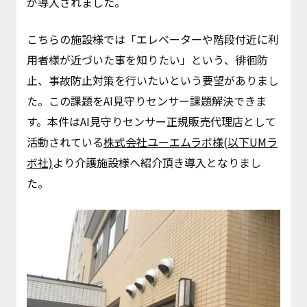
が導入されました。
こちらの施設様では「エレベーターや階段付近に利
用者様が近づいた事を知りたい」という、徘徊防
止、事故防止対策を行いたいという要望がありまし
た。この課題をAI見守りセンサー課題解決できま
す。本件はAI見守りセンサー正規販売代理店として
活動されている
株式会社ユーエムラボ様(以下UMラ
ボ社)
より介護施設様へ紹介頂き導入となりまし
た。