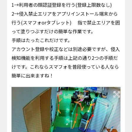
1→利用者の顔認証登録を行う(登録上限数なし)
2→侵入禁止エリアをアプリインストール端末から
行う(スマフォorタブレット) 指で禁止エリアを囲
って塗りつぶすだけの簡単な作業です。
手順はたったこれだけです。
アカウント登録や校正などは別途必要ですが、侵入
検知機能を利用する手順は上記の通り2つの手順だ
けです。これならスマフォを普段使っている人なら
簡単に出来ますね！